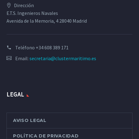
Dirección
E.T.S. Ingenieros Navales
Avenida de la Memoria, 4 28040 Madrid
Teléfono
+34 608 389 171
Email:
secretaria@clustermaritimo.es
LEGAL
AVISO LEGAL
POLÍTICA DE PRIVACIDAD