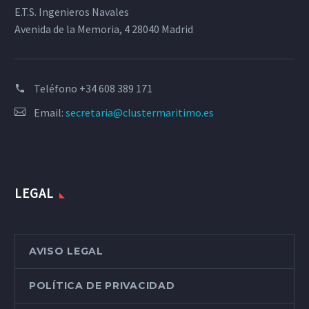
E.T.S. Ingenieros Navales
Avenida de la Memoria, 4 28040 Madrid
Teléfono
+34 608 389 171
Email:
secretaria@clustermaritimo.es
LEGAL
AVISO LEGAL
POLÍTICA DE PRIVACIDAD