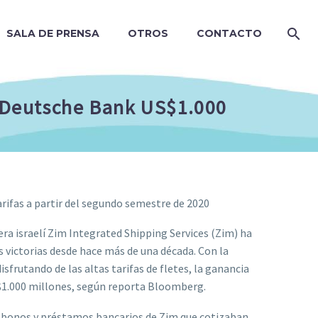
SALA DE PRENSA
OTROS
CONTACTO
a Deutsche Bank US$1.000
rifas a partir del segundo semestre de 2020
era israelí Zim Integrated Shipping Services (Zim) ha
 victorias desde hace más de una década. Con la
frutando de las altas tarifas de fletes, la ganancia
US$1.000 millones, según reporta Bloomberg.
n bonos y préstamos bancarios de Zim que cotizaban