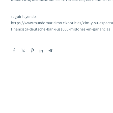
…
seguir leyendo:
https://www.mundomaritimo.cl/noticias/zim-y-su-especta
financista-deutsche-bank-us1000-millones-en-ganancias