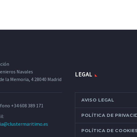
cción
ngenieros Navales
LEGAL
de la Memoria, 4 28040 Madrid
AVISO LEGAL
éfono
+34 608 389 171
POLÍTICA DE PRIVAC
l:
ria@clustermaritimo.es
POLÍTICA DE COOKIE