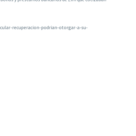
cular-recuperacion-podrian-otorgar-a-su-