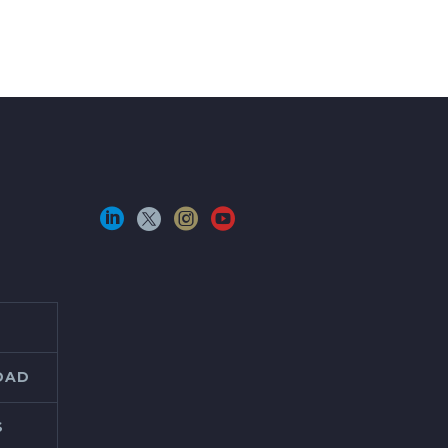
IDAD
S