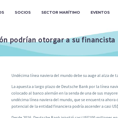
OS
SOCIOS
SECTOR MARÍTIMO
EVENTOS
ión podrían otorgar a su financist
Undécima línea naviera del mundo debe su auge al alza de ta
La apuesta a largo plazo de Deutsche Bank por la línea navi
colocado al banco alemán en la senda de una de sus mayores
undécima línea naviera del mundo, que se encuentra ahora dis
potencial de la entidad financiera podría ascender a casi 
Desde 2016, Deutsche Bank inivrtió casi US$100 millones e