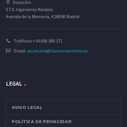
Dirección
E.T.S. Ingenieros Navales
Avenida de la Memoria, 4 28040 Madrid
Teléfono
+34 608 389 171
Email:
secretaria@clustermaritimo.es
LEGAL
AVISO LEGAL
POLÍTICA DE PRIVACIDAD