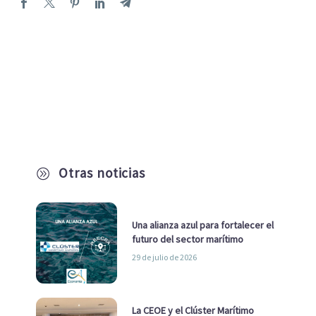
Otras noticias
A
Una alianza azul para fortalecer el
futuro del sector marítimo
29 de julio de 2026
La CEOE y el Clúster Marítimo