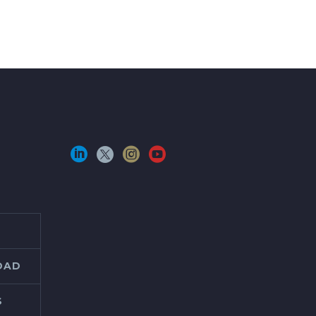
IDAD
S