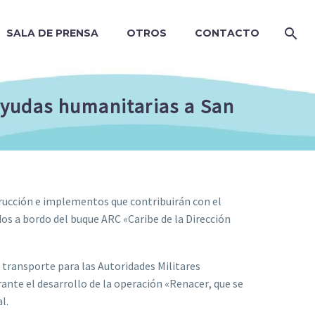
SALA DE PRENSA
OTROS
CONTACTO
ayudas humanitarias a San
rucción e implementos que contribuirán con el
os a bordo del buque ARC «Caribe de la Dirección
e transporte para las Autoridades Militares
rante el desarrollo de la operación «Renacer, que se
l.