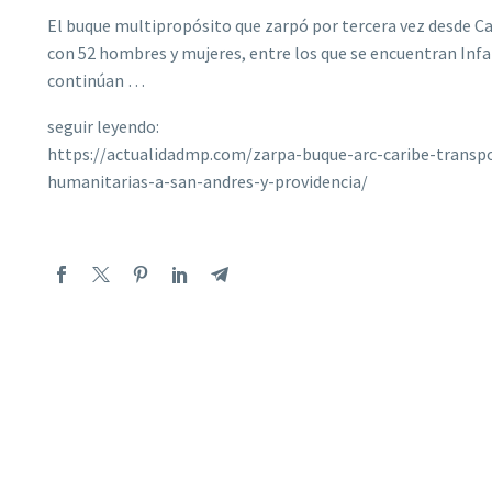
El buque multipropósito que zarpó por tercera vez desde Ca
con 52 hombres y mujeres, entre los que se encuentran Inf
continúan …
seguir leyendo:
https://actualidadmp.com/zarpa-buque-arc-caribe-trans
humanitarias-a-san-andres-y-providencia/