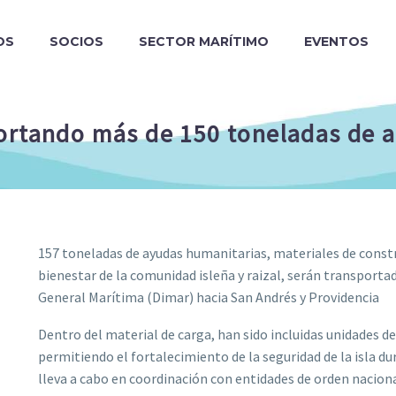
OS
SOCIOS
SECTOR MARÍTIMO
EVENTOS
ortando más de 150 toneladas de 
157 toneladas de ayudas humanitarias, materiales de const
bienestar de la comunidad isleña y raizal, serán transportad
General Marítima (Dimar) hacia San Andrés y Providencia
Dentro del material de carga, han sido incluidas unidades d
permitiendo el fortalecimiento de la seguridad de la isla du
lleva a cabo en coordinación con entidades de orden naciona