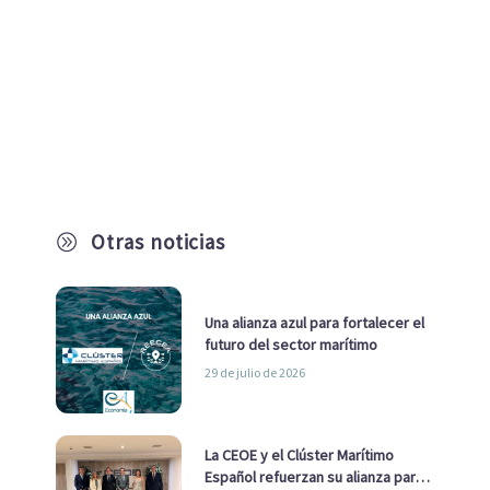
Otras noticias
A
Una alianza azul para fortalecer el
futuro del sector marítimo
29 de julio de 2026
La CEOE y el Clúster Marítimo
Español refuerzan su alianza para