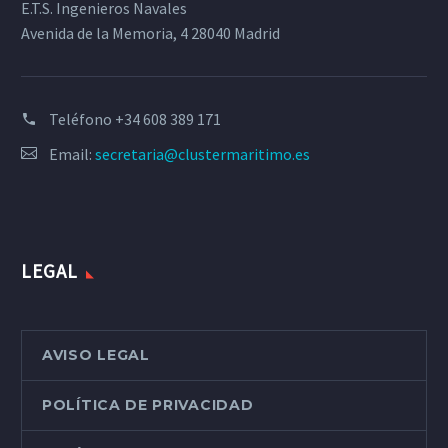
E.T.S. Ingenieros Navales
Avenida de la Memoria, 4 28040 Madrid
Teléfono
+34 608 389 171
Email:
secretaria@clustermaritimo.es
LEGAL
AVISO LEGAL
POLÍTICA DE PRIVACIDAD