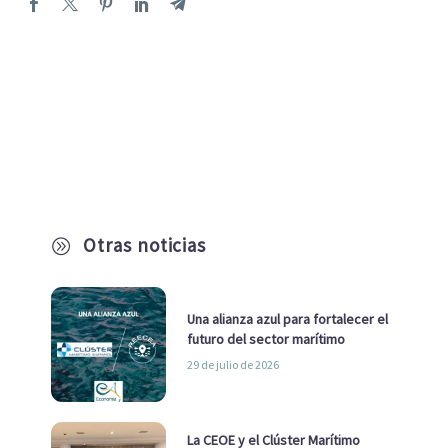
Otras noticias
A
Una alianza azul para fortalecer el
futuro del sector marítimo
29 de julio de 2026
La CEOE y el Clúster Marítimo