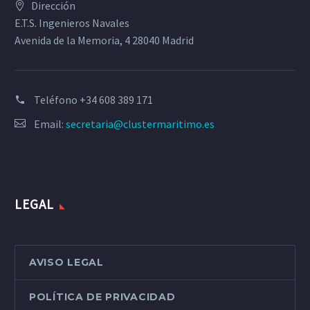
Dirección
E.T.S. Ingenieros Navales
Avenida de la Memoria, 4 28040 Madrid
Teléfono
+34 608 389 171
Email:
secretaria@clustermaritimo.es
LEGAL
AVISO LEGAL
POLÍTICA DE PRIVACIDAD