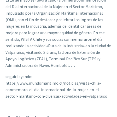
El 18 de mayo se llevó a cabo la primera conmemoración
del Día Internacional de la Mujer en el Sector Marítimo,
impulsado por la Organización Marítima Internacional
(OMI), con el fin de destacar y celebrar los logros de las
mujeres en la industria, además de identificar áreas de
mejora para lograr una mayor equidad de género. En ese
sentido, WISTA Chile y sus socias conmemoraron el día
realizando la actividad «Ruta de la Industria» en la ciudad de
Valparaíso, visitando Sitrans, la Zona de Extensión de
Apoyo Logístico (ZEAL), Terminal Pacífico Sur (TPS) y
Administradora de Naves Humboldt. …
seguir leyendo:
https://www.mundomaritimo.cl/noticias/wista-chile-
conmemoro-el-dia-internacional-de-la-mujer-en-el-
sector-maritimo-con-diversas-actividades-en-valparaiso