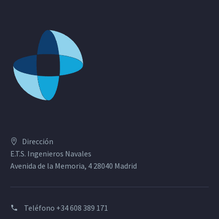
Dirección
E.T.S. Ingenieros Navales
Avenida de la Memoria, 4 28040 Madrid
Teléfono
+34 608 389 171