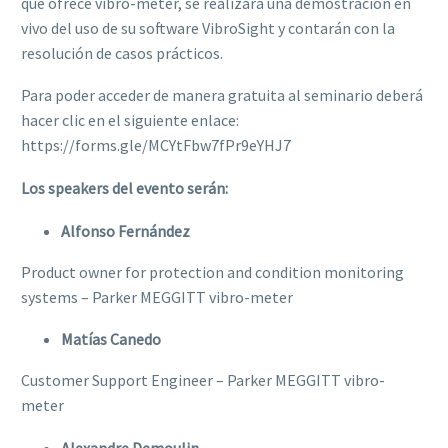
que ofrece vibro-meter, se realizará una demostración en
vivo del uso de su software VibroSight y contarán con la
resolución de casos prácticos.
Para poder acceder de manera gratuita al seminario deberá
hacer clic en el siguiente enlace:
https://forms.gle/MCYtFbw7fPr9eYHJ7
Los speakers del evento serán:
Alfonso Fernández
Product owner for protection and condition monitoring
systems – Parker MEGGITT vibro-meter
Matías Canedo
Customer Support Engineer – Parker MEGGITT vibro-
meter
Alexandre Demoulin