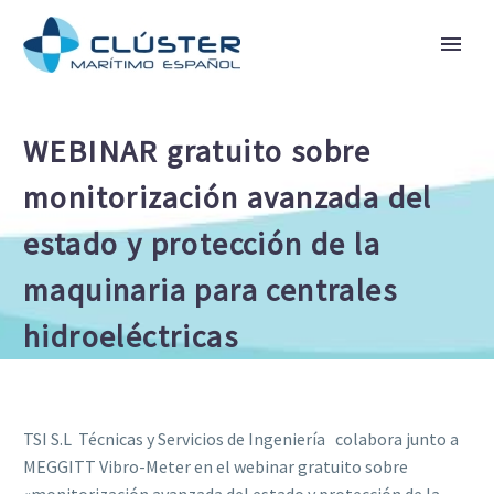
WEBINAR gratuito sobre
monitorización avanzada del
estado y protección de la
maquinaria para centrales
hidroeléctricas
TSI S.L  Técnicas y Servicios de Ingeniería  colabora junto a
MEGGITT Vibro-Meter en el webinar gratuito sobre
«monitorización avanzada del estado y protección de la