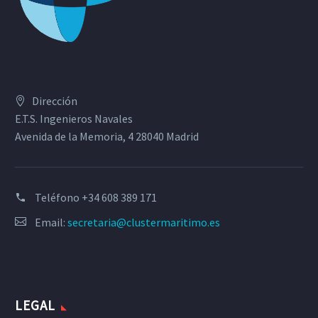
Dirección
E.T.S. Ingenieros Navales
Avenida de la Memoria, 4 28040 Madrid
Teléfono
+34 608 389 171
Email:
secretaria@clustermaritimo.es
LEGAL