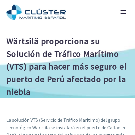
Wärtsilä proporciona su
Solución de Tráfico Marítimo
(VTS) para hacer más seguro el
puerto de Perú afectado por la
niebla
La solución VTS (Servicio de Tráfico Marítimo) del grupo
tecnológico Wärtsilä se instalará en el puerto de Callao en
Perú, el principal puerto del país y uno de los puertos más