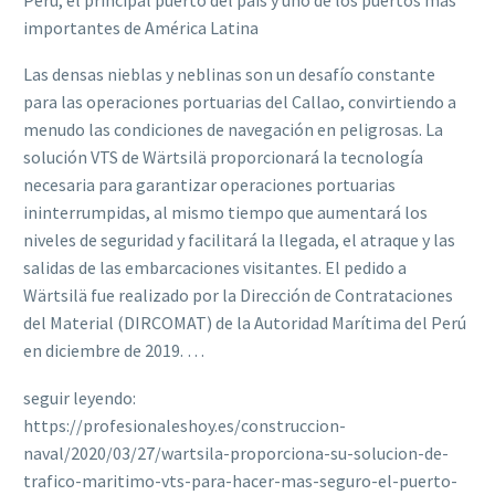
importantes de América Latina
Las densas nieblas y neblinas son un desafío constante
para las operaciones portuarias del Callao, convirtiendo a
menudo las condiciones de navegación en peligrosas. La
solución VTS de Wärtsilä proporcionará la tecnología
necesaria para garantizar operaciones portuarias
ininterrumpidas, al mismo tiempo que aumentará los
niveles de seguridad y facilitará la llegada, el atraque y las
salidas de las embarcaciones visitantes. El pedido a
Wärtsilä fue realizado por la Dirección de Contrataciones
del Material (DIRCOMAT) de la Autoridad Marítima del Perú
en diciembre de 2019. …
seguir leyendo:
https://profesionaleshoy.es/construccion-
naval/2020/03/27/wartsila-proporciona-su-solucion-de-
trafico-maritimo-vts-para-hacer-mas-seguro-el-puerto-