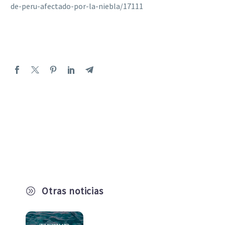
de-peru-afectado-por-la-niebla/17111
Otras noticias
A