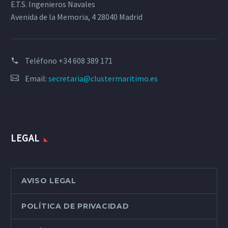
E.T.S. Ingenieros Navales
Avenida de la Memoria, 4 28040 Madrid
Teléfono
+34 608 389 171
Email:
secretaria@clustermaritimo.es
LEGAL
AVISO LEGAL
POLÍTICA DE PRIVACIDAD