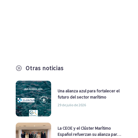
Otras noticias
A
Una alianza azul para fortalecer el
futuro del sector marítimo
29 de julio de 2026
La CEOE y el Clúster Marítimo
Español refuerzan su alianza para