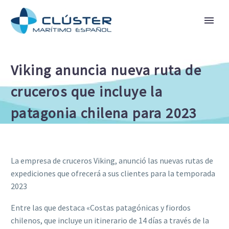
Viking anuncia nueva ruta de
cruceros que incluye la
patagonia chilena para 2023
La empresa de cruceros Viking, anunció las nuevas rutas de
expediciones que ofrecerá a sus clientes para la temporada
2023
Entre las que destaca «Costas patagónicas y fiordos
chilenos, que incluye un itinerario de 14 días a través de la