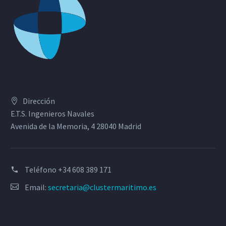
Dirección
E.T.S. Ingenieros Navales
Avenida de la Memoria, 4 28040 Madrid
Teléfono
+34 608 389 171
Email:
secretaria@clustermaritimo.es