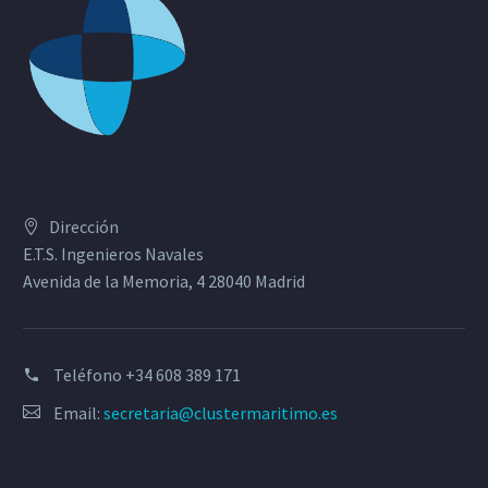
Dirección
E.T.S. Ingenieros Navales
Avenida de la Memoria, 4 28040 Madrid
Teléfono
+34 608 389 171
Email:
secretaria@clustermaritimo.es