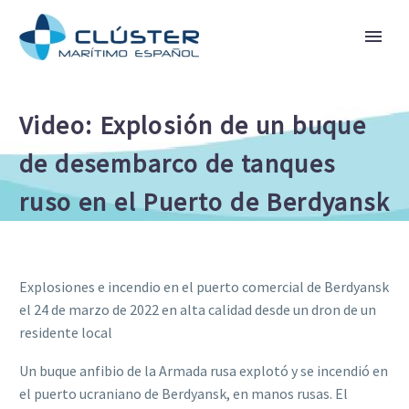
Video: Explosión de un buque
de desembarco de tanques
ruso en el Puerto de Berdyansk
Explosiones e incendio en el puerto comercial de Berdyansk
el 24 de marzo de 2022 en alta calidad desde un dron de un
residente local
Un buque anfibio de la Armada rusa explotó y se incendió en
el puerto ucraniano de Berdyansk, en manos rusas. El