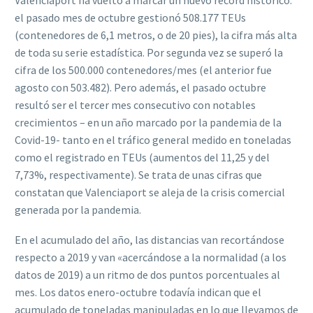
Valenciaport ha vuelto a marcar un nuevo récord histórico:
el pasado mes de octubre gestionó 508.177 TEUs
(contenedores de 6,1 metros, o de 20 pies), la cifra más alta
de toda su serie estadística. Por segunda vez se superó la
cifra de los 500.000 contenedores/mes (el anterior fue
agosto con 503.482). Pero además, el pasado octubre
resultó ser el tercer mes consecutivo con notables
crecimientos – en un año marcado por la pandemia de la
Covid-19- tanto en el tráfico general medido en toneladas
como el registrado en TEUs (aumentos del 11,25 y del
7,73%, respectivamente). Se trata de unas cifras que
constatan que Valenciaport se aleja de la crisis comercial
generada por la pandemia.
En el acumulado del año, las distancias van recortándose
respecto a 2019 y van «acercándose a la normalidad (a los
datos de 2019) a un ritmo de dos puntos porcentuales al
mes. Los datos enero-octubre todavía indican que el
acumulado de toneladas manipuladas en lo que llevamos de