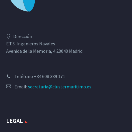
Dirección
E.T.S. Ingenieros Navales
Avenida de la Memoria, 4 28040 Madrid
Teléfono
+34 608 389 171
Email:
secretaria@clustermaritimo.es
LEGAL