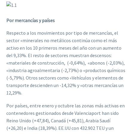
Por mercancías y países
Respecto a los movimientos por tipo de mercancías, el
sector «minerales no metálicos continúa como el más
activo en los 10 primeros meses del año con un aumento
del 9,33%. El resto de sectores muestran descensos:
«materiales de construcción, (-0,64%), «abonos (-2,03%),
«industria agroalmentaria (-2,73%) o «productos químicos
(-5,79%). Otros sectores como «Vehículos y elementos de
transporte descienden un -14,32% y «otras mercancías un
12,29%.
Por países, entre enero y octubre las zonas más activas en
contenedores gestionados desde Valenciaport han sido
Reino Unido (+47,84), Canadá (+45,81), Arabia Saudí
(+26,20) e India (18,39%). EE.UU con 432.902 TEU y un