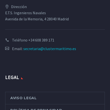
Dirección
E.T.S. Ingenieros Navales
Avenida de la Memoria, 4 28040 Madrid
Teléfono
+34 608 389 171
Email:
secretaria@clustermaritimo.es
LEGAL
AVISO LEGAL