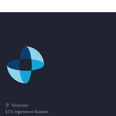
Dirección
E.T.S. Ingenieros Navales