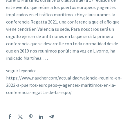
Aurelio Martínez durante la clausura de la 17ª edición de
este evento que reúne a los puertos europeos y agentes
implicados en el tráfico marítimo. «Hoy clausuramos la
conferencia Regatta 2021, una conferencia que el año que
viene tendrá en Valencia su sede. Para nosotros será un
orgullo ejercer de anfitriones en la que será la primera
conferencia que se desarrolle con toda normalidad desde
que en 2019 nos reunimos por última vez en Livorno, ha
indicado Martínez. …
seguir leyendo:
https://www.naucher.com/actualidad/valencia-reunira-en-
2022-a-puertos-europeos-y-agentes-maritimos-en-la-
conferencia-regatta-de-la-espo/