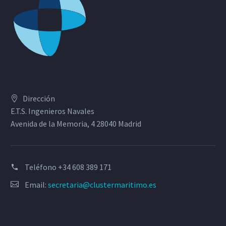
Dirección
E.T.S. Ingenieros Navales
Avenida de la Memoria, 4 28040 Madrid
Teléfono
+34 608 389 171
Email:
secretaria@clustermaritimo.es