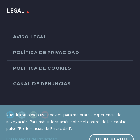
LEGAL
AVISO LEGAL
POLÍTICA DE PRIVACIDAD
POLÍTICA DE COOKIES
CANAL DE DENUNCIAS
Nuestra sitio web usa cookies para mejorar su experiencia de
navegación. Para más información sobre el control de las cookies
pulse "Preferencias de Privacidad".
Preferencias de Privacidad
DE ACUERDO