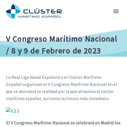
V Congreso Marítimo Nacional
/ 8 y 9 de Febrero de 2023
La Real Liga Naval Española y el Clúster Marítimo
Español organizan el V Congreso Marítimo Nacional en el
que se abordará la realidad por la que atraviesa el sector
marítimo español, así como su futuro más inmediato
El V Congreso Marítimo Nacional se celebrará en Madrid los