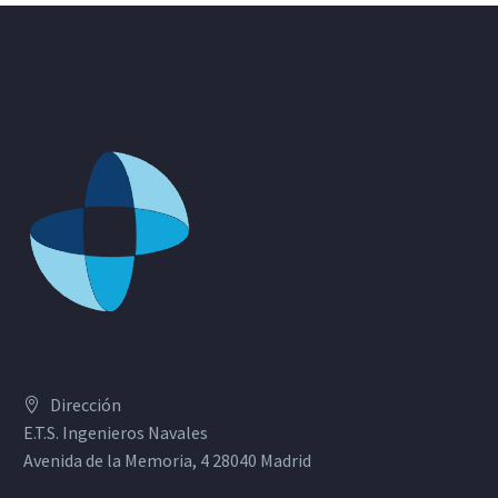
Dirección
E.T.S. Ingenieros Navales
Avenida de la Memoria, 4 28040 Madrid