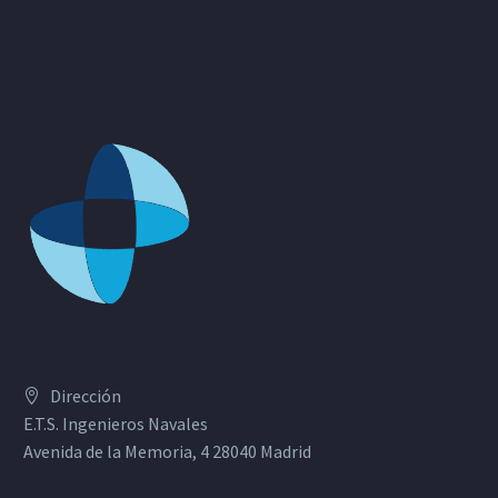
Dirección
E.T.S. Ingenieros Navales
Avenida de la Memoria, 4 28040 Madrid