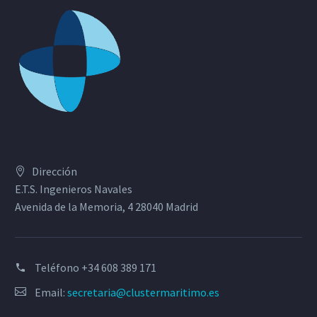
Dirección
E.T.S. Ingenieros Navales
Avenida de la Memoria, 4 28040 Madrid
Teléfono
+34 608 389 171
Email:
secretaria@clustermaritimo.es