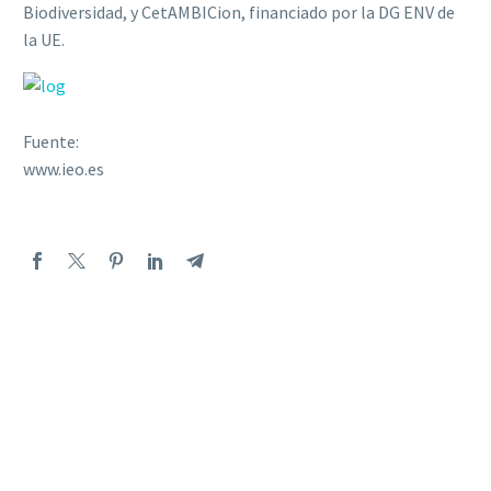
Biodiversidad, y CetAMBICion, financiado por la DG ENV de
la UE.
Fuente:
www.ieo.es