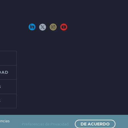
IDAD
S
S
encias
Preferencias de Privacidad
DE ACUERDO