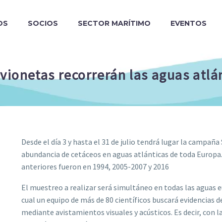
OS
SOCIOS
SECTOR MARÍTIMO
EVENTOS
ionetas recorrerán las aguas atlán
Desde el día 3 y hasta el 31 de julio tendrá lugar la campaña 
abundancia de cetáceos en aguas atlánticas de toda Europa. E
anteriores fueron en 1994, 2005-2007 y 2016
El muestreo a realizar será simultáneo en todas las aguas e
cual un equipo de más de 80 científicos buscará evidencias d
mediante avistamientos visuales y acústicos. Es decir, con 