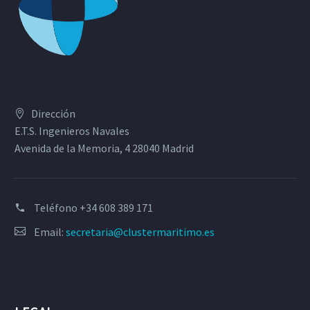
Dirección
E.T.S. Ingenieros Navales
Avenida de la Memoria, 4 28040 Madrid
Teléfono
+34 608 389 171
Email:
secretaria@clustermaritimo.es