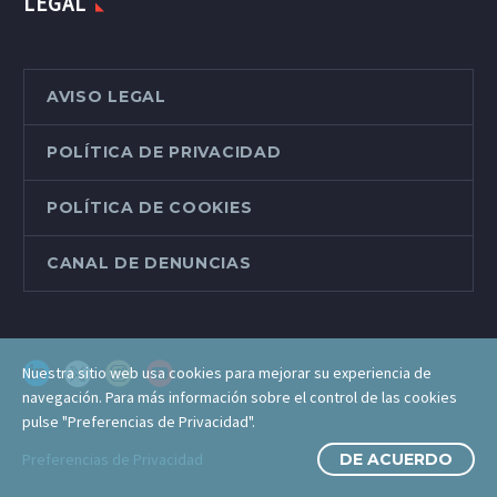
LEGAL
AVISO LEGAL
POLÍTICA DE PRIVACIDAD
POLÍTICA DE COOKIES
CANAL DE DENUNCIAS
Nuestra sitio web usa cookies para mejorar su experiencia de
navegación. Para más información sobre el control de las cookies
pulse "Preferencias de Privacidad".
Preferencias de Privacidad
DE ACUERDO