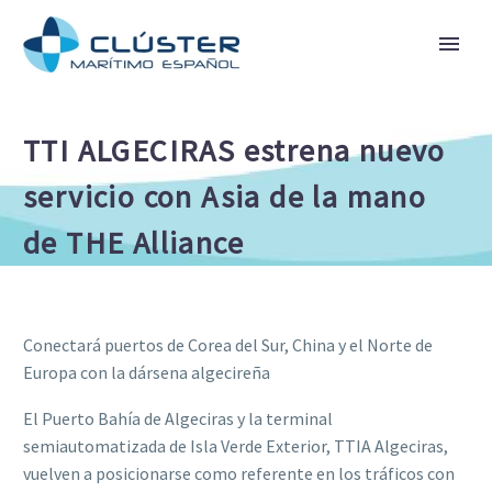
TTI ALGECIRAS estrena nuevo
servicio con Asia de la mano
de THE Alliance
Conectará puertos de Corea del Sur, China y el Norte de
Europa con la dársena algecireña
El Puerto Bahía de Algeciras y la terminal
semiautomatizada de Isla Verde Exterior, TTIA Algeciras,
vuelven a posicionarse como referente en los tráficos con