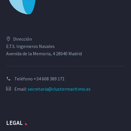
Dirección
E.T.S. Ingenieros Navales
Avenida de la Memoria, 4 28040 Madrid
Teléfono
+34 608 389 171
Email:
secretaria@clustermaritimo.es
LEGAL