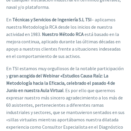
naval y/o plataforma.
En
Técnicas y Servicios de Ingeniería S.L TSI
– aplicamos
nuestra Metodología RCA desde los inicios de nuestra
actividad en 1983.
Nuestro Método RCA
está basado en la
mejora continua, aplicado durante las últimas décadas en
apoyo a nuestros clientes frente a situaciones indeseadas
en el comportamiento de sus activos.
En TSI estamos muy orgullosos de la notable participación
y
gran acogida del Webinar «Estudios Causa Raíz: La
Metodología hacia la Eficacia, celebrado el pasado 4 de
Junio en nuestra Aula Virtual
. Es por ello que queremos
expresar nuestro más sincero agradecimiento a los más de
60 asistentes, pertenecientes a diferentes ramas
industriales y sectores, que se mantuvieron sentados en sus
«sillas virtuales mientras aportábamos nuestra dilatada
experiencia como Consultor Especialista en el Diagnóstico