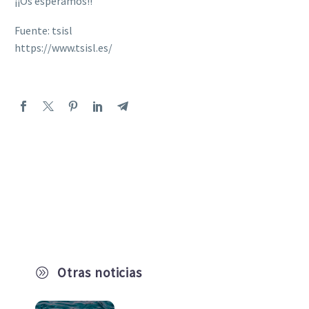
¡¡Os esperamos!!
Fuente: tsisl
https://www.tsisl.es/
Otras noticias
A