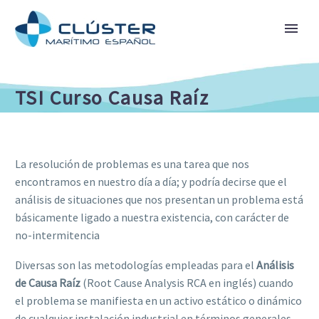
TSI Curso Causa Raíz
La resolución de problemas es una tarea que nos
encontramos en nuestro día a día; y podría decirse que el
análisis de situaciones que nos presentan un problema está
básicamente ligado a nuestra existencia, con carácter de
no-intermitencia
Diversas son las metodologías empleadas para el
Análisis
de Causa Raíz
(Root Cause Analysis RCA en inglés) cuando
el problema se manifiesta en un activo estático o dinámico
de cualquier instalación industrial en términos generales,