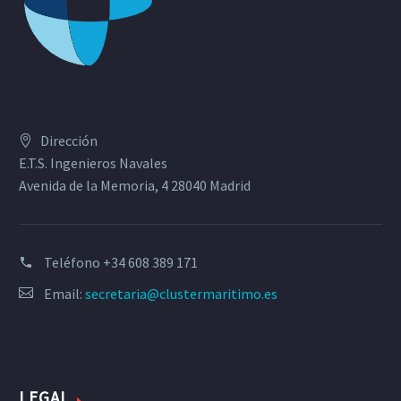
Dirección
E.T.S. Ingenieros Navales
Avenida de la Memoria, 4 28040 Madrid
Teléfono
+34 608 389 171
Email:
secretaria@clustermaritimo.es
LEGAL