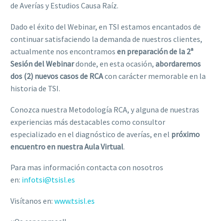
de Averías y Estudios Causa Raíz.
Dado el éxito del Webinar, en TSI estamos encantados de
continuar satisfaciendo la demanda de nuestros clientes,
actualmente nos encontramos
en preparación de la 2ª
Sesión del Webinar
donde, en esta ocasión,
abordaremos
dos (2) nuevos casos de RCA
con carácter memorable en la
historia de TSI.
Conozca nuestra Metodología RCA, y alguna de nuestras
experiencias más destacables como consultor
especializado en el diagnóstico de averías, en el
próximo
encuentro en nuestra Aula Virtual
.
Para mas información contacta con nosotros
en:
infotsi@tsisl.es
Visítanos en:
www.tsisl.es