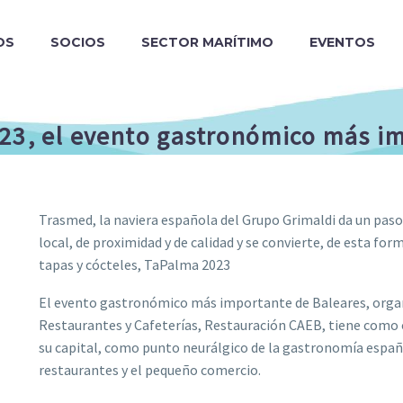
OS
SOCIOS
SECTOR MARÍTIMO
EVENTOS
23, el evento gastronómico más i
Trasmed, la naviera española del Grupo Grimaldi da un pas
local, de proximidad y de calidad y se convierte, de esta for
tapas y cócteles, TaPalma 2023
El evento gastronómico más importante de Baleares, organ
Restaurantes y Cafeterías, Restauración CAEB, tiene como
su capital, como punto neurálgico de la gastronomía españo
restaurantes y el pequeño comercio.