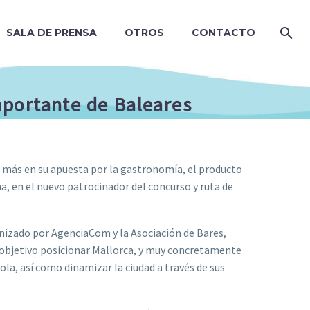
SALA DE PRENSA
OTROS
CONTACTO
mportante de Baleares
o más en su apuesta por la gastronomía, el producto
ma, en el nuevo patrocinador del concurso y ruta de
izado por AgenciaCom y la Asociación de Bares,
 objetivo posicionar Mallorca, y muy concretamente
la, así como dinamizar la ciudad a través de sus