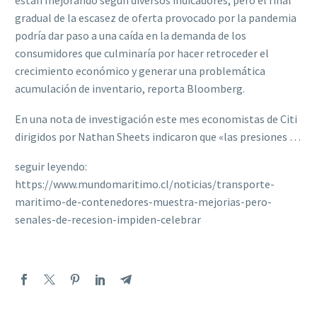
están mejorando según diversos indicadores, pero el final
gradual de la escasez de oferta provocado por la pandemia
podría dar paso a una caída en la demanda de los
consumidores que culminaría por hacer retroceder el
crecimiento económico y generar una problemática
acumulación de inventario, reporta Bloomberg.
En una nota de investigación este mes economistas de Citi
dirigidos por Nathan Sheets indicaron que «las presiones …
seguir leyendo:
https://www.mundomaritimo.cl/noticias/transporte-
maritimo-de-contenedores-muestra-mejorias-pero-
senales-de-recesion-impiden-celebrar