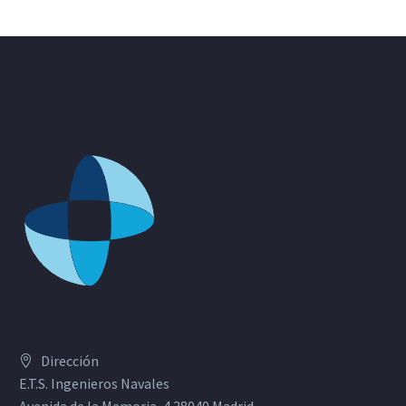
Dirección
E.T.S. Ingenieros Navales