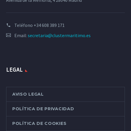
Avenida de la Memoria, 4 28040 Madrid
Teléfono
+34 608 389 171
Email:
secretaria@clustermaritimo.es
LEGAL
AVISO LEGAL
POLÍTICA DE PRIVACIDAD
POLÍTICA DE COOKIES