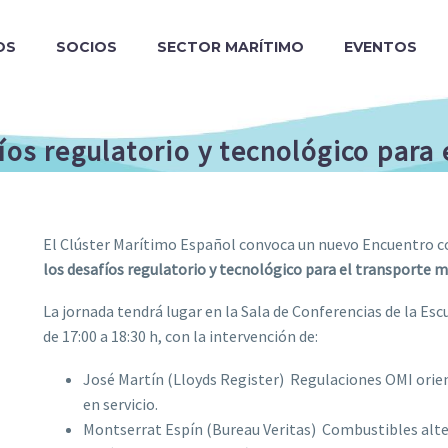
OS
SOCIOS
SECTOR MARÍTIMO
EVENTOS
fíos regulatorio y tecnológico para
El Clúster Marítimo Español convoca un nuevo Encuentro con
los desafíos regulatorio y tecnológico para el transporte 
La jornada tendrá lugar en la Sala de Conferencias de la Es
de 17:00 a 18:30 h, con la intervención de:
José Martín (Lloyds Register)  Regulaciones OMI ori
en servicio.
Montserrat Espín (Bureau Veritas)  Combustibles alte