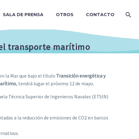
SALA DE PRENSA
OTROS
CONTACTO
 el transporte marítimo
 la Mar que bajo el título
Transición energética y
marítimo
, tendrá lugar el próximo 12 de mayo.
cuela Técnica Superior de Ingenieros Navales (ETSIN)
entadas a la reducción de emisiones de CO2 en barcos
rnativos.