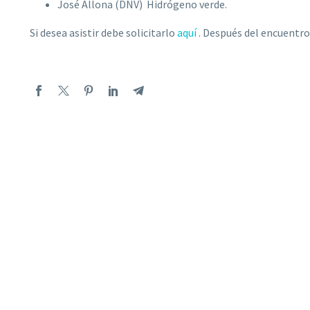
José Allona (DNV)  Hidrógeno verde.
Si desea asistir debe solicitarlo
aquí
. Después del encuentro 