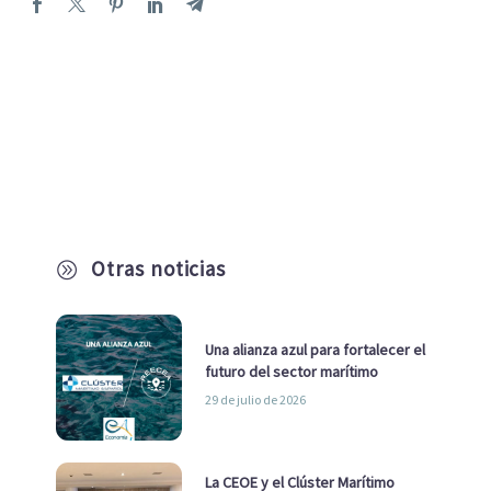
Otras noticias
A
Una alianza azul para fortalecer el
futuro del sector marítimo
29 de julio de 2026
La CEOE y el Clúster Marítimo