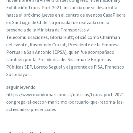
noviembre en la VII versión del Congreso Internacional y
Exhibición Trans-Port 2021, instancia que se desarrolla
hasta el próximo jueves en el centro de eventos CasaPiedra
en Santiago de Chile. La jornada fue realzada con la
presencia de la Ministra de Transportes y
Telecomunicaciones, Gloria Hutt; ofició como Chairman
del evento, Raymundo Cruzat, Presidente de la Empresa
Portuaria San Antonio (EPSA), quien fue acompañado
también por la Presidenta del Sistema de Empresas
Públicas SEP, Loreto Seguel y el gerente de FISA, Francisco
Sotomayor. …
seguir leyendo:
https://www.mundomaritimo.cl/noticias/trans-port-2021-
congrega-al-sector-maritimo-portuario-que-retoma-las-
actividades-presenciales