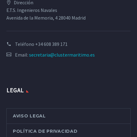
Dirección
E.T.S. Ingenieros Navales
Avenida de la Memoria, 4 28040 Madrid
Teléfono
+34 608 389 171
Email:
secretaria@clustermaritimo.es
LEGAL
AVISO LEGAL
POLÍTICA DE PRIVACIDAD