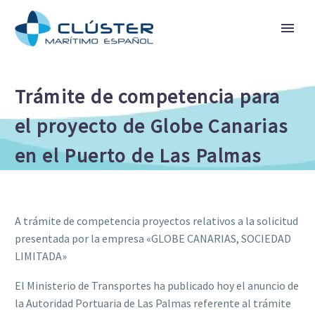
Trámite de competencia para
el proyecto de Globe Canarias
en el Puerto de Las Palmas
A trámite de competencia proyectos relativos a la solicitud
presentada por la empresa «GLOBE CANARIAS, SOCIEDAD
LIMITADA»
El Ministerio de Transportes ha publicado hoy el anuncio de
la Autoridad Portuaria de Las Palmas referente al trámite