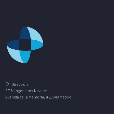
Dirección
E.T.S. Ingenieros Navales
Avenida de la Memoria, 4 28040 Madrid