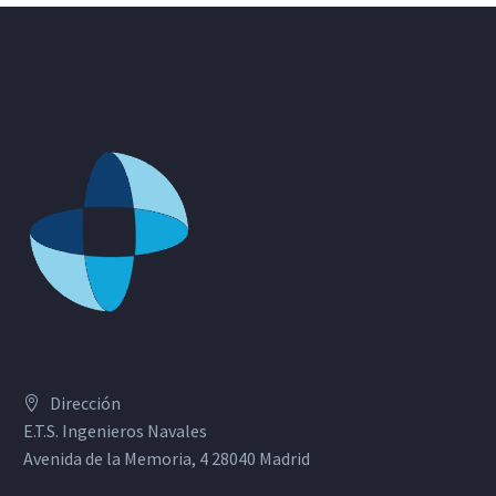
Dirección
E.T.S. Ingenieros Navales
Avenida de la Memoria, 4 28040 Madrid