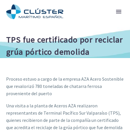
TPS fue certificado por reciclar
grúa pórtico demolida
Proceso estuvo a cargo de la empresa AZA Acero Sostenible
que revalorizó 780 toneladas de chatarra ferrosa
proveniente del puerto
Una visita a la planta de Aceros AZA realizaron
representantes de Terminal Pacífico Sur Valparaíso (TPS),
quienes recibieron de parte de la compañía un certificado
que acredita el reciclaje de la grúa pórtico que fue demolida