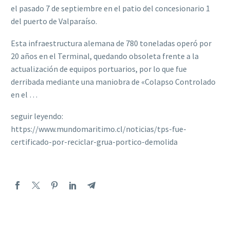
el pasado 7 de septiembre en el patio del concesionario 1
del puerto de Valparaíso.
Esta infraestructura alemana de 780 toneladas operó por
20 años en el Terminal, quedando obsoleta frente a la
actualización de equipos portuarios, por lo que fue
derribada mediante una maniobra de «Colapso Controlado
en el …
seguir leyendo:
https://www.mundomaritimo.cl/noticias/tps-fue-
certificado-por-reciclar-grua-portico-demolida