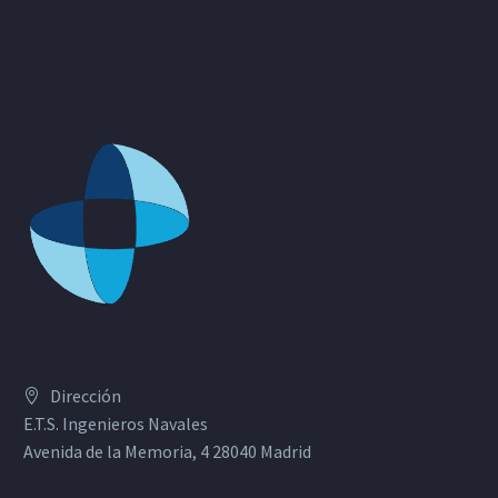
Dirección
E.T.S. Ingenieros Navales
Avenida de la Memoria, 4 28040 Madrid