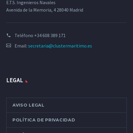
E.T.S. Ingenieros Navales
Avenida de la Memoria, 4 28040 Madrid
Teléfono
+34 608 389 171
Email:
secretaria@clustermaritimo.es
LEGAL
AVISO LEGAL
POLÍTICA DE PRIVACIDAD