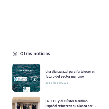
Otras noticias
A
Una alianza azul para fortalecer el
futuro del sector marítimo
29 de julio de 2026
La CEOE y el Clúster Marítimo
Español refuerzan su alianza para