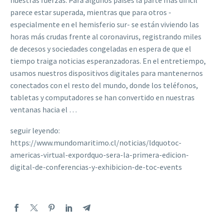
nuestras fuerzas. Para algunos países la parte más difícil
parece estar superada, mientras que para otros -
especialmente en el hemisferio sur- se están viviendo las
horas más crudas frente al coronavirus, registrando miles
de decesos y sociedades congeladas en espera de que el
tiempo traiga noticias esperanzadoras. En el entretiempo,
usamos nuestros dispositivos digitales para mantenernos
conectados con el resto del mundo, donde los teléfonos,
tabletas y computadores se han convertido en nuestras
ventanas hacia el …
seguir leyendo:
https://www.mundomaritimo.cl/noticias/ldquotoc-
americas-virtual-expordquo-sera-la-primera-edicion-
digital-de-conferencias-y-exhibicion-de-toc-events