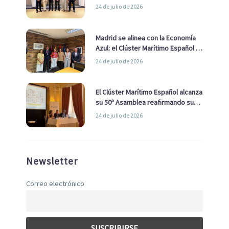
impulsar una estrategia Nacional
24 de julio de 2026
de Economía Azul
Madrid se alinea con la Economía
Azul: el Clúster Marítimo Español y
la Real Liga Naval avanzan alianzas
24 de julio de 2026
con el Ayuntamiento
El Clúster Marítimo Español alcanza
su 50ª Asamblea reafirmando su
liderazgo en la Economía Azul
24 de julio de 2026
Newsletter
Correo electrónico