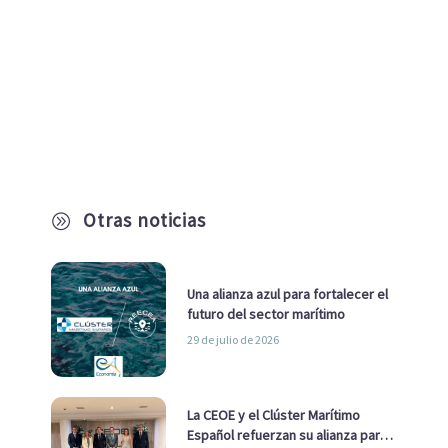
Otras noticias
A
Una alianza azul para fortalecer el
futuro del sector marítimo
29 de julio de 2026
La CEOE y el Clúster Marítimo
Español refuerzan su alianza para