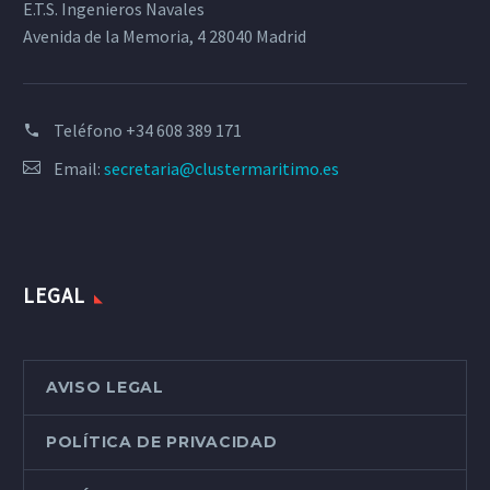
E.T.S. Ingenieros Navales
Avenida de la Memoria, 4 28040 Madrid
Teléfono
+34 608 389 171
Email:
secretaria@clustermaritimo.es
LEGAL
AVISO LEGAL
POLÍTICA DE PRIVACIDAD