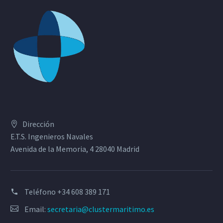
Dirección
E.T.S. Ingenieros Navales
Avenida de la Memoria, 4 28040 Madrid
Teléfono
+34 608 389 171
Email:
secretaria@clustermaritimo.es