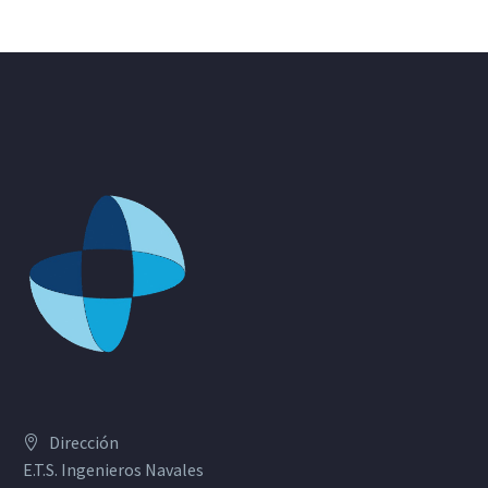
Dirección
E.T.S. Ingenieros Navales