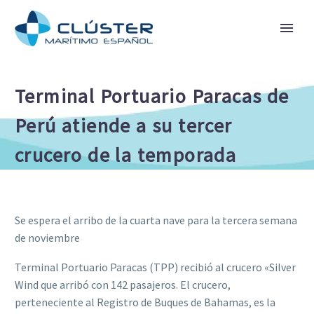
Terminal Portuario Paracas de
Perú atiende a su tercer
crucero de la temporada
Se espera el arribo de la cuarta nave para la tercera semana
de noviembre
Terminal Portuario Paracas (TPP) recibió al crucero «Silver
Wind que arribó con 142 pasajeros. El crucero,
perteneciente al Registro de Buques de Bahamas, es la