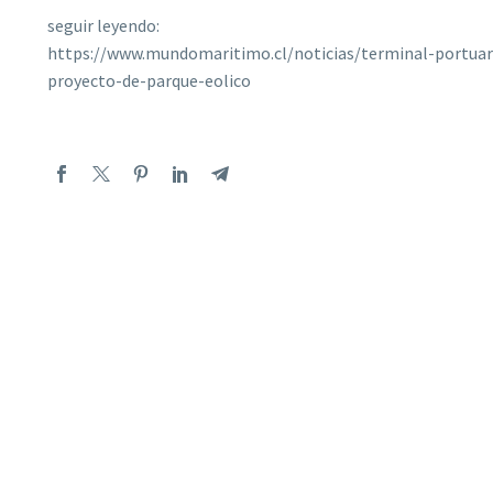
seguir leyendo:
https://www.mundomaritimo.cl/noticias/terminal-portua
proyecto-de-parque-eolico