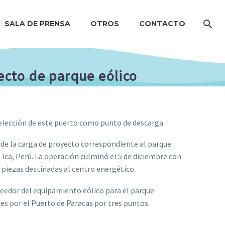
SALA DE PRENSA
OTROS
CONTACTO
ecto de parque eólico
a elección de este puerto como punto de descarga
e la carga de proyecto correspondiente al parque
ca, Perú. La operación culminó el 5 de diciembre con
7 piezas destinadas al centro energético.
eedor del equipamiento eólico para el parque
es por el Puerto de Paracas por tres puntos