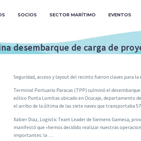
OS
SOCIOS
SECTOR MARÍTIMO
EVENTOS
ina desembarque de carga de proy
Seguridad, acceso y layout del recinto fueron claves para l
Terminal Portuario Paracas (TPP) culminó el desembarque d
eólico Punta Lomitas ubicado en Ocucaje, departamento de I
el arribo de la última de las siete naves que transportaba 5
Xabier Diaz, Logistic Team Leader de Siemens Gamesa, prov
manifestó que «hemos decidido realizar nuestras operacion
importantes: la …