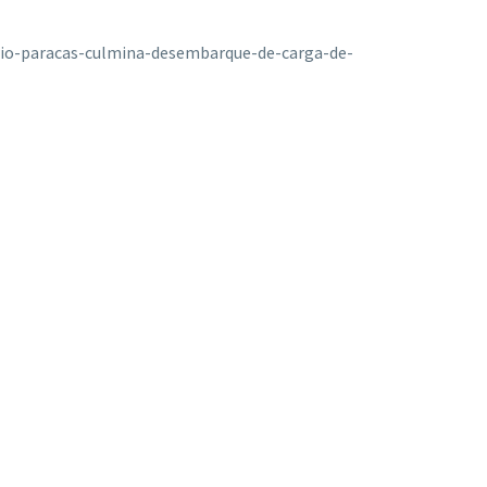
rio-paracas-culmina-desembarque-de-carga-de-