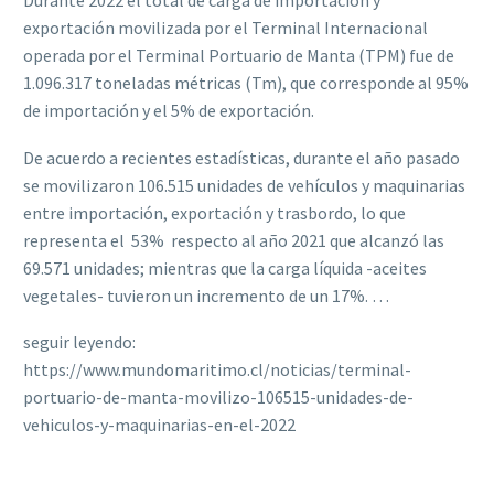
Durante 2022 el total de carga de importación y
exportación movilizada por el Terminal Internacional
operada por el Terminal Portuario de Manta (TPM) fue de
1.096.317 toneladas métricas (Tm), que corresponde al 95%
de importación y el 5% de exportación.
De acuerdo a recientes estadísticas, durante el año pasado
se movilizaron 106.515 unidades de vehículos y maquinarias
entre importación, exportación y trasbordo, lo que
representa el 53% respecto al año 2021 que alcanzó las
69.571 unidades; mientras que la carga líquida -aceites
vegetales- tuvieron un incremento de un 17%. …
seguir leyendo:
https://www.mundomaritimo.cl/noticias/terminal-
portuario-de-manta-movilizo-106515-unidades-de-
vehiculos-y-maquinarias-en-el-2022