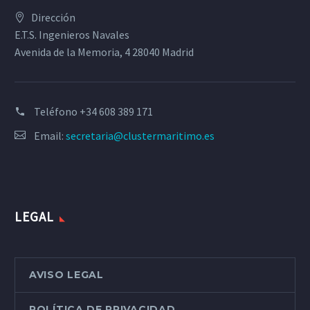
Dirección
E.T.S. Ingenieros Navales
Avenida de la Memoria, 4 28040 Madrid
Teléfono
+34 608 389 171
Email:
secretaria@clustermaritimo.es
LEGAL
AVISO LEGAL
POLÍTICA DE PRIVACIDAD