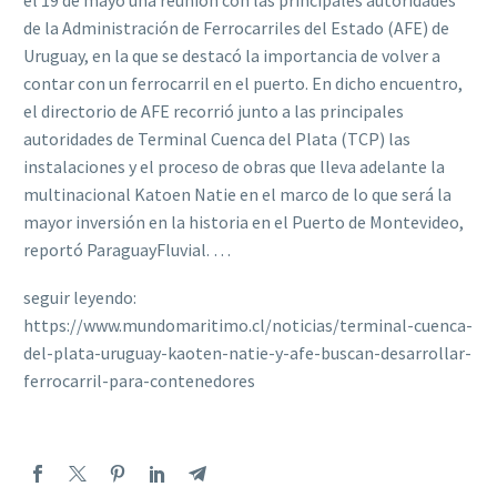
el 19 de mayo una reunión con las principales autoridades
de la Administración de Ferrocarriles del Estado (AFE) de
Uruguay, en la que se destacó la importancia de volver a
contar con un ferrocarril en el puerto. En dicho encuentro,
el directorio de AFE recorrió junto a las principales
autoridades de Terminal Cuenca del Plata (TCP) las
instalaciones y el proceso de obras que lleva adelante la
multinacional Katoen Natie en el marco de lo que será la
mayor inversión en la historia en el Puerto de Montevideo,
reportó ParaguayFluvial. …
seguir leyendo:
https://www.mundomaritimo.cl/noticias/terminal-cuenca-
del-plata-uruguay-kaoten-natie-y-afe-buscan-desarrollar-
ferrocarril-para-contenedores