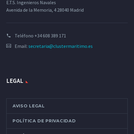
E.T.S. Ingenieros Navales
Avenida de la Memoria, 4 28040 Madrid
Teléfono
+34 608 389 171
Email:
secretaria@clustermaritimo.es
LEGAL
AVISO LEGAL
POLÍTICA DE PRIVACIDAD