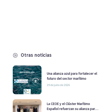
Otras noticias
A
Una alianza azul para fortalecer el
futuro del sector marítimo
29 de julio de 2026
La CEOE y el Clúster Marítimo
Español refuerzan su alianza para