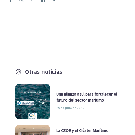
Otras noticias
A
Una alianza azul para fortalecer el
futuro del sector marítimo
29 de julio de 2026
La CEOE y el Clúster Marítimo