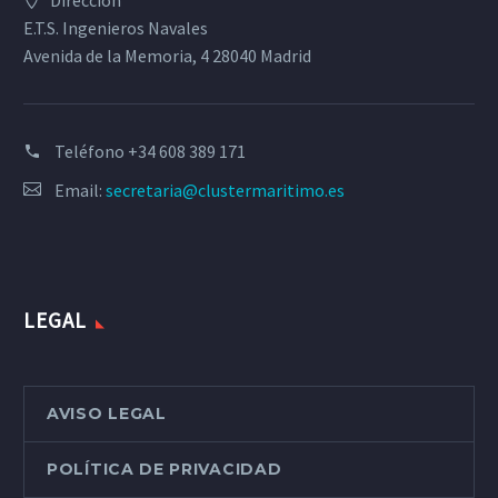
Dirección
E.T.S. Ingenieros Navales
Avenida de la Memoria, 4 28040 Madrid
Teléfono
+34 608 389 171
Email:
secretaria@clustermaritimo.es
LEGAL
AVISO LEGAL
POLÍTICA DE PRIVACIDAD