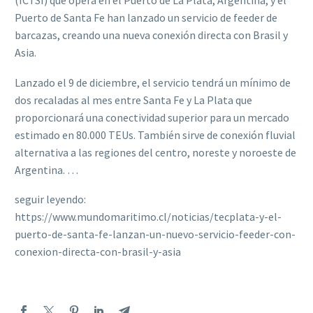
(ICTSI) que opera en el Puerto de La Plata, Argentina, y el
Puerto de Santa Fe han lanzado un servicio de feeder de
barcazas, creando una nueva conexión directa con Brasil y
Asia.
Lanzado el 9 de diciembre, el servicio tendrá un mínimo de
dos recaladas al mes entre Santa Fe y La Plata que
proporcionará una conectividad superior para un mercado
estimado en 80.000 TEUs. También sirve de conexión fluvial
alternativa a las regiones del centro, noreste y noroeste de
Argentina. …
seguir leyendo:
https://www.mundomaritimo.cl/noticias/tecplata-y-el-
puerto-de-santa-fe-lanzan-un-nuevo-servicio-feeder-con-
conexion-directa-con-brasil-y-asia