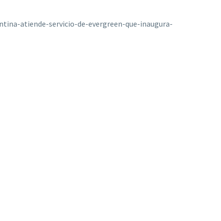
tina-atiende-servicio-de-evergreen-que-inaugura-