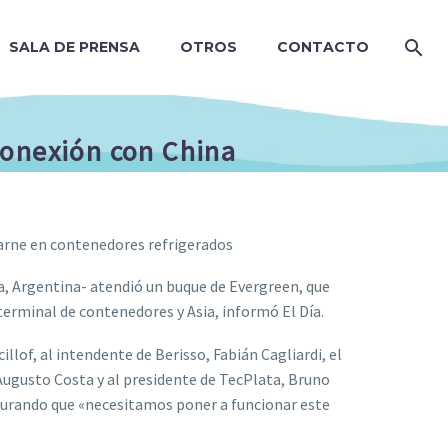
SALA DE PRENSA
OTROS
CONTACTO
conexión con China
arne en contenedores refrigerados
a, Argentina- atendió un buque de Evergreen, que
terminal de contenedores y Asia, informó El Día.
llof, al intendente de Berisso, Fabián Cagliardi, el
Augusto Costa y al presidente de TecPlata, Bruno
egurando que «necesitamos poner a funcionar este