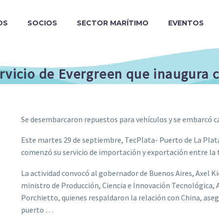
OS
SOCIOS
SECTOR MARÍTIMO
EVENTOS
ervicio de Evergreen que inaugura 
Se desembarcaron repuestos para vehículos y se embarcó c
Este martes 29 de septiembre, TecPlata- Puerto de La Plat
comenzó su servicio de importación y exportación entre la 
La actividad convocó al gobernador de Buenos Aires, Axel Kici
ministro de Producción, Ciencia e Innovación Tecnológica, 
Porchietto, quienes respaldaron la relación con China, as
puerto …