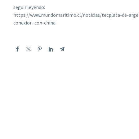
seguir leyendo:
https://www.mundomaritimo.cl/noticias/tecplata-de-argen
conexion-con-china