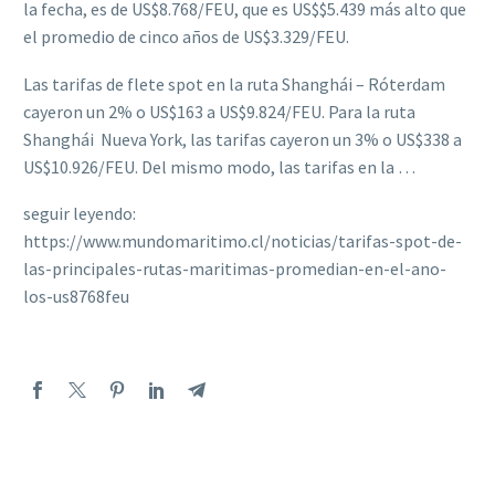
la fecha, es de US$8.768/FEU, que es US$$5.439 más alto que
el promedio de cinco años de US$3.329/FEU.
Las tarifas de flete spot en la ruta Shanghái – Róterdam
cayeron un 2% o US$163 a US$9.824/FEU. Para la ruta
Shanghái  Nueva York, las tarifas cayeron un 3% o US$338 a
US$10.926/FEU. Del mismo modo, las tarifas en la …
seguir leyendo:
https://www.mundomaritimo.cl/noticias/tarifas-spot-de-
las-principales-rutas-maritimas-promedian-en-el-ano-
los-us8768feu