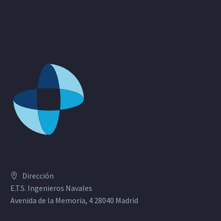
Dirección
E.T.S. Ingenieros Navales
Avenida de la Memoria, 4 28040 Madrid