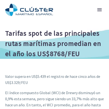
Tarifas spot de las principales
rutas marítimas promedian en
el año los US$8768/FEU
Valor supera en US$5.439 el registro de hace cinco años de
US$3.329/FEU
El índice compuesto Global (WCI) de Drewry disminuyó un
0,9% esta semana, pero sigue siendo un 33,7% más alto que
hace un año. En tanto, el WCI promedio, para el año hasta