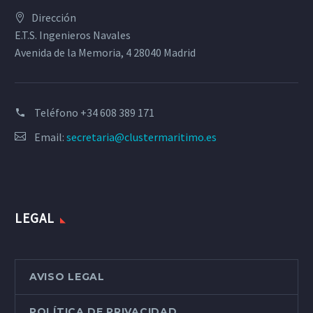
Dirección
E.T.S. Ingenieros Navales
Avenida de la Memoria, 4 28040 Madrid
Teléfono
+34 608 389 171
Email:
secretaria@clustermaritimo.es
LEGAL
AVISO LEGAL
POLÍTICA DE PRIVACIDAD