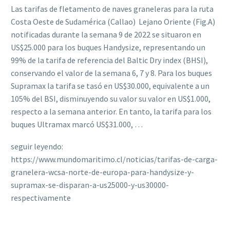
Las tarifas de fletamento de naves graneleras para la ruta
Costa Oeste de Sudamérica (Callao)  Lejano Oriente (Fig.A)
notificadas durante la semana 9 de 2022 se situaron en
US$25.000 para los buques Handysize, representando un
99% de la tarifa de referencia del Baltic Dry index (BHSI),
conservando el valor de la semana 6, 7 y 8. Para los buques
Supramax la tarifa se tasó en US$30.000, equivalente a un
105% del BSI, disminuyendo su valor su valor en US$1.000,
respecto a la semana anterior. En tanto, la tarifa para los
buques Ultramax marcó US$31.000, …
seguir leyendo:
https://www.mundomaritimo.cl/noticias/tarifas-de-carga-
granelera-wcsa-norte-de-europa-para-handysize-y-
supramax-se-disparan-a-us25000-y-us30000-
respectivamente