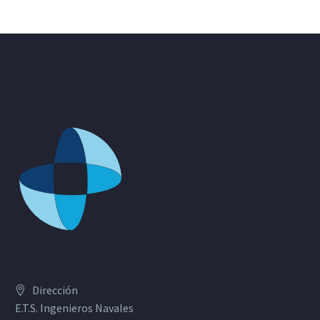
Dirección
E.T.S. Ingenieros Navales