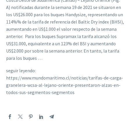
Costa Oeste de Sudamérica (Callao) – Lejano Oriente (Fig.
A) notificadas durante la semana 19 de 2021 se situaron en
los US$26.000 para los buques Handysize, representando un
114%% de la tarifa de referencia del Baltic Dry index (BHSI),
aumentando en US$1.000 el valor respecto de la semana
anterior. Para los buques Supramax la tarifa alcanzó los
US$31.000, equivalente a un 123% del BSI y aumentando
US$2.000 por sobre la semana anterior. En tanto, la tarifa
para los buques …
seguir leyendo:
https://www.mundomaritimo.cl/noticias/tarifas-de-carga-
granelera-wcsa-al-lejano-oriente-presentaron-alzas-en-
todos-sus-segmentos-segmentos