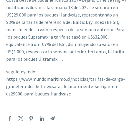
Costa Oeste de Sudamérica (Callao) – Lejano Oriente (Fig.A)
notificadas durante la semana 18 de 2022 se situaron en
US$29.000 para los buques Handysize, representando un
98% de la tarifa de referencia del Baltic Dry index (BHSI),
manteniendo su valor respecto de la semana anterior. Para
los buques Supramax la tarifa se tasó en US$32.000,
equivalente a un 107% del BSI, disminuyendo su valor en
US$1.000, respecto a la semana anterior. En tanto, la tarifa
para los buques Ultramax …
seguir leyendo:
https://www.mundomaritimo.cl/noticias/tarifas-de-carga-
granelera-desde-la-wcsa-al-lejano-oriente-se-fijan-en-
us29000-para-buques-handysize