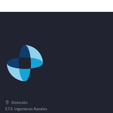
Dirección
E.T.S. Ingenieros Navales