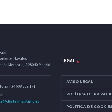
cción
ngenieros Navales
LEGAL
de la Memoria, 4 28040 Madrid
AVISO LEGAL
éfono
+34 608 389 171
POLÍTICA DE PRIVAC
l:
ria@clustermaritimo.es
POLÍTICA DE COOKIE