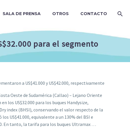
SALA DE PRENSA
OTROS
CONTACTO
US$32.000 para el segmento
crementaron a US$41.000 y US$42.000, respectivamente
 Costa Oeste de Sudamérica (Callao) – Lejano Oriente
on en los US$32.000 para los buques Handysize,
Dry index (BHSI), conservando el valor respecto de la
 los US$41.000, equivalente a un 130% del BSI e
0. En tanto, la tarifa para los buques Ultramax …