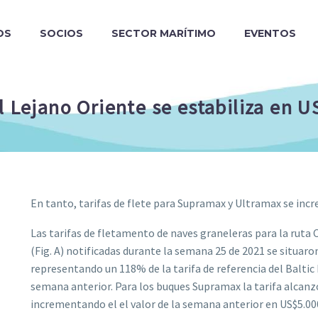
OS
SOCIOS
SECTOR MARÍTIMO
EVENTOS
l Lejano Oriente se estabiliza en 
En tanto, tarifas de flete para Supramax y Ultramax se in
Las tarifas de fletamento de naves graneleras para la ruta
(Fig. A) notificadas durante la semana 25 de 2021 se situar
representando un 118% de la tarifa de referencia del Baltic 
semana anterior. Para los buques Supramax la tarifa alcanzó
incrementando el el valor de la semana anterior en US$5.00