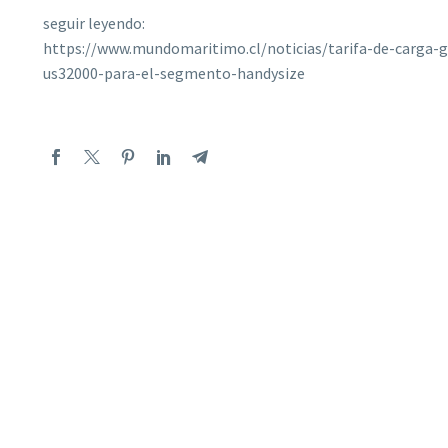
seguir leyendo:
https://www.mundomaritimo.cl/noticias/tarifa-de-carga-gr
us32000-para-el-segmento-handysize