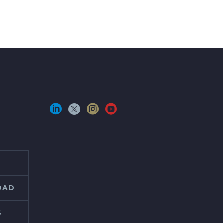
IDAD
S