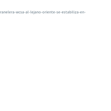
anelera-wcsa-al-lejano-oriente-se-estabiliza-en-