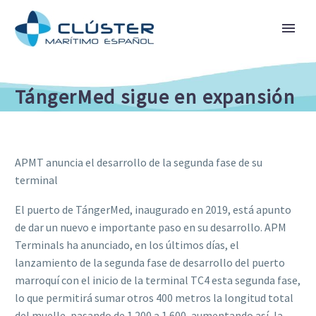
TángerMed sigue en expansión
APMT anuncia el desarrollo de la segunda fase de su
terminal
El puerto de TángerMed, inaugurado en 2019, está apunto
de dar un nuevo e importante paso en su desarrollo. APM
Terminals ha anunciado, en los últimos días, el
lanzamiento de la segunda fase de desarrollo del puerto
marroquí con el inicio de la terminal TC4 esta segunda fase,
lo que permitirá sumar otros 400 metros la longitud total
del muelle, pasando de 1.200 a 1.600, aumentando así, la