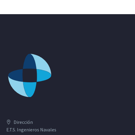
Dirección
E.T.S. Ingenieros Navales