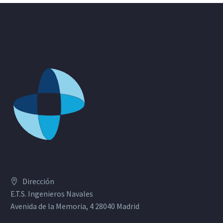
Dirección
E.T.S. Ingenieros Navales
Avenida de la Memoria, 4 28040 Madrid