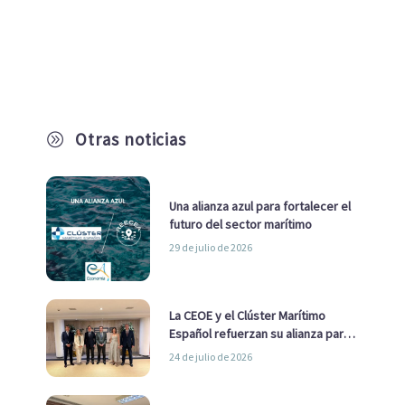
Otras noticias
A
Una alianza azul para fortalecer el
futuro del sector marítimo
29 de julio de 2026
La CEOE y el Clúster Marítimo
Español refuerzan su alianza para
impulsar una estrategia Nacional
24 de julio de 2026
de Economía Azul