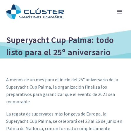
Superyacht Cup Palma: todo
listo para el 25º aniversario
A menos de un mes para el inicio del 25º aniversario de la
Superyacht Cup Palma, la organización finaliza los
preparativos para garantizar que el evento de 2021 sea
memorable
La regata de superyates más longeva de Europa, la
Superyacht Cup Palma, se celebrará del 23 al 26 de junio en
Palma de Mallorca, con un formato completamente