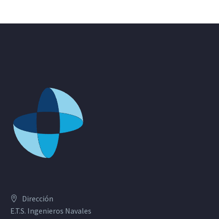
Dirección
E.T.S. Ingenieros Navales