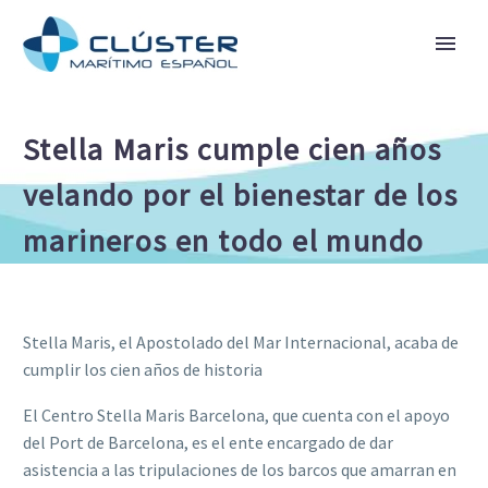
Stella Maris cumple cien años
velando por el bienestar de los
marineros en todo el mundo
Stella Maris, el Apostolado del Mar Internacional, acaba de
cumplir los cien años de historia
El Centro Stella Maris Barcelona, que cuenta con el apoyo
del Port de Barcelona, es el ente encargado de dar
asistencia a las tripulaciones de los barcos que amarran en