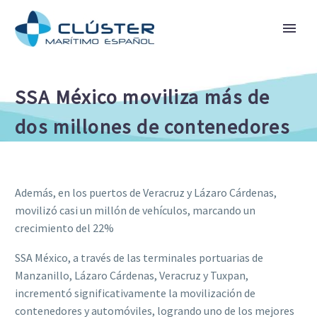
SSA México moviliza más de
dos millones de contenedores
Además, en los puertos de Veracruz y Lázaro Cárdenas,
movilizó casi un millón de vehículos, marcando un
crecimiento del 22%
SSA México, a través de las terminales portuarias de
Manzanillo, Lázaro Cárdenas, Veracruz y Tuxpan,
incrementó significativamente la movilización de
contenedores y automóviles, logrando uno de los mejores