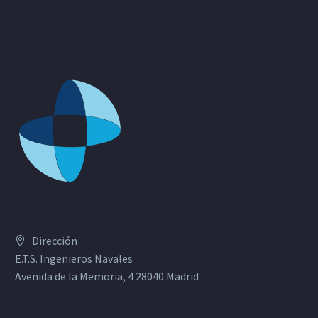
Dirección
E.T.S. Ingenieros Navales
Avenida de la Memoria, 4 28040 Madrid