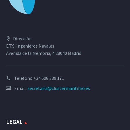
Dirección
E.T.S. Ingenieros Navales
Avenida de la Memoria, 4 28040 Madrid
Teléfono
+34 608 389 171
Email:
secretaria@clustermaritimo.es
LEGAL