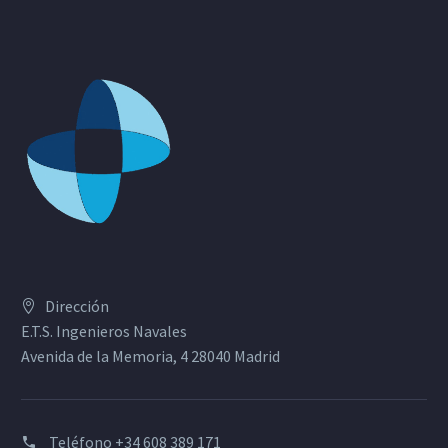
Dirección
E.T.S. Ingenieros Navales
Avenida de la Memoria, 4 28040 Madrid
Teléfono
+34 608 389 171